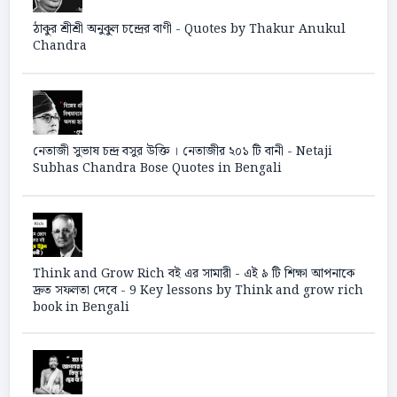
ঠাকুর শ্রীশ্রী অনুকুল চন্দ্রের বাণী - Quotes by Thakur Anukul
Chandra
নেতাজী সুভাষ চন্দ্র বসুর উক্তি । নেতাজীর ২০১ টি বানী - Netaji
Subhas Chandra Bose Quotes in Bengali
Think and Grow Rich বই এর সামারী - এই ৯ টি শিক্ষা আপনাকে
দ্রুত সফলতা দেবে - 9 Key lessons by Think and grow rich
book in Bengali