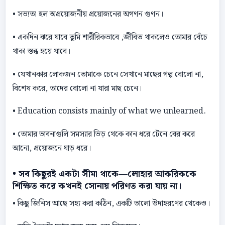
• সভ্যতা হল অপ্রয়ােজনীয় প্রয়ােজনের অগণন গুণন।
• একদিন ঝরে যাবে তুমি শারীরিকভাবে ,জীবিত থাকলেও তােমার বেঁচে
থাকা স্তব্ধ হয়ে যাবে।
• যেখানকার লােকজন তােমাকে চেনে সেখানে মাছের গল্প বােলাে না,
বিশেষ করে, তাদের বােলাে না যারা মাছ চেনে।
• Education consists mainly of what we unlearned.
• তােমার ভাবনাগুলি সমস্যার ভিড় থেকে কান ধরে টেনে বের করে
আনাে, প্রয়ােজনে ঘাড় ধরে।
• সব কিছুরই একটা সীমা থাকে—লােহার আকরিককে
শিক্ষিত করে কখনই সােনায় পরিণত করা যায় না।
• কিছু জিনিস আছে সহ্য করা কঠিন, একটি ভালাে উদাহরণের থেকেও।