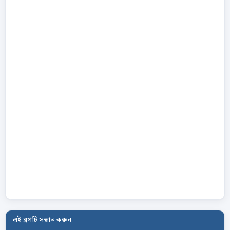
এই ব্লগটি সন্ধান করুন