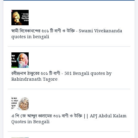
স্বামী বিবেকানন্দের ৫০১ টি বাণী ও উক্তি - Swami Vivekananda
quotes in bengali
রবীন্দ্রনাথ ঠাকুরের ৫০১ টি বাণী - 501 Bengali quotes by
Rabindranath Tagore
এ পি জে আব্দুল কালামের ৩০১ বাণী ও উক্তি || APJ Abdul Kalam
Quotes in Bengali