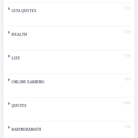
(1)
GITA QUOTES
(23)
HEALTH
(4)
LIFE
(1)
ONLINE EARNING
(98)
QUOTES
(3)
RABINDRANATH