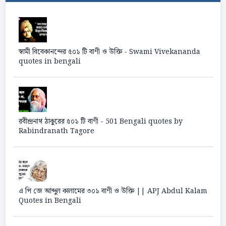
স্বামী বিবেকানন্দের ৫০১ টি বাণী ও উক্তি - Swami Vivekananda
quotes in bengali
রবীন্দ্রনাথ ঠাকুরের ৫০১ টি বাণী - 501 Bengali quotes by
Rabindranath Tagore
এ পি জে আব্দুল কালামের ৩০১ বাণী ও উক্তি || APJ Abdul Kalam
Quotes in Bengali