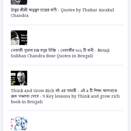
ঠাকুর শ্রীশ্রী অনুকুল চন্দ্রের বাণী - Quotes by Thakur Anukul
Chandra
নেতাজী সুভাষ চন্দ্র বসুর উক্তি । নেতাজীর ২০১ টি বানী - Netaji
Subhas Chandra Bose Quotes in Bengali
Think and Grow Rich বই এর সামারী - এই ৯ টি শিক্ষা আপনাকে
দ্রুত সফলতা দেবে - 9 Key lessons by Think and grow rich
book in Bengali