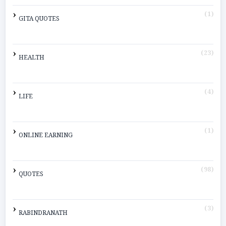
(1)
GITA QUOTES
(23)
HEALTH
(4)
LIFE
(1)
ONLINE EARNING
(98)
QUOTES
(3)
RABINDRANATH