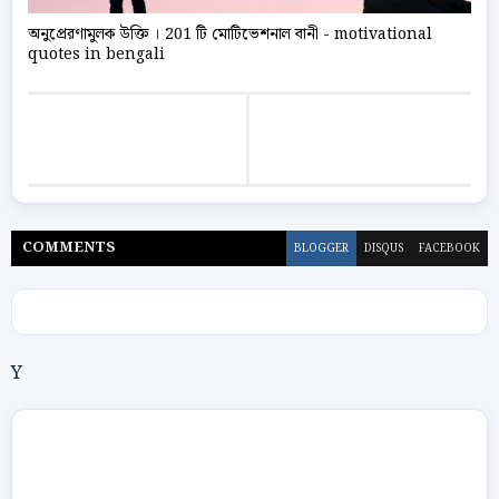
অনুপ্রেরণামুলক উক্তি । 201 টি মোটিভেশনাল বানী - motivational
quotes in bengali
COMMENT
S
BLOGGER
DISQUS
FACEBOOK
Y