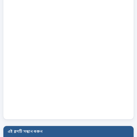
এই ব্লগটি সন্ধান করুন