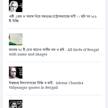
নারী ,প্রেম ও সমাজ নিয়ে শরৎচন্দ্র চট্টোপাধ্যায়ের বাণী ।। ছবি সহ ২০১
টি উক্তি
বাংলার ৭০ টি চেনা অচেনা পাখীর নাম ও ছবি - All birds of Bengal
with name and images
ঈশ্বরচন্দ্র বিদ্যাসাগরের উক্তি ও বানী - Ishwar Chandra
Vidyasagar quotes in Bengali