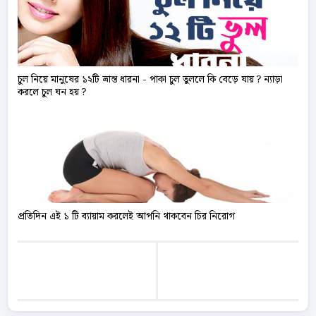
চুল নিয়ে মানুষের ১২টি ভ্রান্ত ধারনা - পাকা চুল তুললে কি বেড়ে যায় ? ন্যাড়া
করলে চুল ঘন হয় ?
প্রতিদিন এই ১ টি ব্যায়াম করলেই আপনি থাকবেন চির নিরোগ