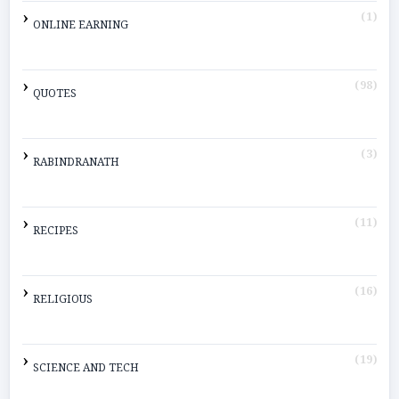
(1)
ONLINE EARNING
(98)
QUOTES
(3)
RABINDRANATH
(11)
RECIPES
(16)
RELIGIOUS
(19)
SCIENCE AND TECH