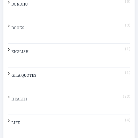
(6)
BONDHU
(3)
BOOKS
(1)
ENGLISH
(1)
GITA QUOTES
(23)
HEALTH
(4)
LIFE