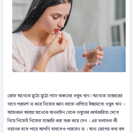
রোজ অনেকে মুঠো মুঠো গ্যাস অম্বলের ওষুধ খান। অনেকে ডাক্তারের
সাথে পরামর্শ না করে নিজের জ্ঞান কাজে লাগিয়ে ইচ্ছামতো ওষুধ খান ।
আজকাল আবার অনেকে অনলাইন থেকে ওষুধের কার্যকারিতা দেখে
নিয়ে নিজেই নিজের ডাক্তারি করা শুরু করে দেন । এর ফলাফল কী
ভয়ানক হতে পারে আপনি ভাবতেও পারবেন না । অন্য রোগের কথা বাদ