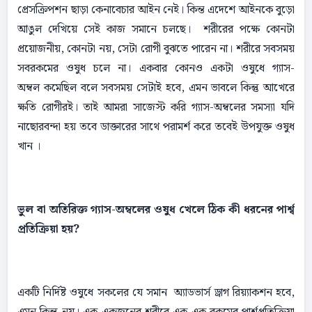
প্রেসক্রিপশন ছাড়া কেনাবেচার আইন নেই। কিন্ত এদেশে আইনকে বুড়ো
আঙুল দেখিয়ে সেই কাজ সমানে চলছে। শরীরের পক্ষে কোনটা
প্রয়োজনীয়, কোনটা নয়, সেটা রোগী বুঝতে পারেন না। শরীরে সবসময়
সবরকমের ওষুধ চলে না। একবার কোনও একটা ওষুধে গ্যাস-
অম্বল কমেছিল বলে সবসময় সেটাই হবে, এমন ভাবলে কিন্তু আখেরে
ক্ষতি রোগীরই। তাই আমরা সাজেস্ট করি গ্যাস-অম্বলের সমস্যা যদি
নাছোরবন্দা হয় তবে ডাক্তারের সাথে পরামর্শ করে তবেই উপযুক্ত ওষুধ
খান ।
ভুল বা অতিরিক্ত গ্যাস-অম্বলের ওষুধ খেলে ঠিক কী ধরনের পার্শ্ব
প্রতিক্রিয়া হয়?
একটি নির্দিষ্ট ওষুধে সকলের যে সমান অ্যাডভার্স ড্রাগ রিয়্যাকশন হবে,