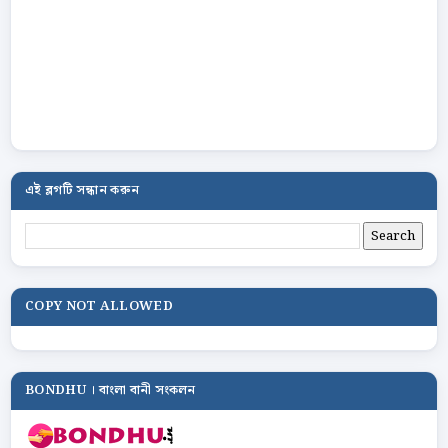
এই ব্লগটি সন্ধান করুন
COPY NOT ALLOWED
BONDHU । বাংলা বানী সংকলন