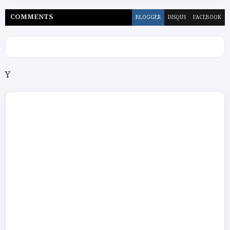
COMMENT
S
BLOGGER
DISQUS
FACEBOOK
Y