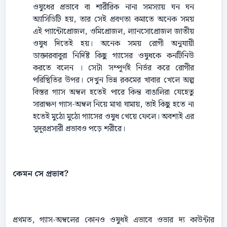
ওষুধের প্রভাবে বা শারীরিক নানা সমস্যায় ঘন ঘন
অ্যাসিডিটি হয়, তার সেই প্রবণতা কমাতে অনেক সময়
এই প্যান্টোপ্রোজল, ওমিপ্রোজল, ল্যানসোপ্রোজল জাতীয়
ওষুধ দিতেই হয়। অনেক সময় রোগী অনুযায়ী
ডাক্তারবাবুরা নির্দিষ্ট কিছু গ্যাসের ওষুধকে কনটিনিউ
করতে বলেন । সেটা সম্পূর্ণই নির্ভর করে রোগীর
পরিস্থিতির উপর। দেখুন ভিন্ন রকমের খাবার খেলে অল্প
বিস্তর গ্যাস অম্বল হতেই পারে কিন্ত বাঙালিরা যেহেতু
সারাক্ষণ গ্যাস-অম্বল নিয়ে মাথা ঘামায়, তাই কিছু হতে না
হতেই মুঠো মুঠো গ্যাসের ওষুধ খেয়ে ফেলে। অবশ্যই এর
সুদূরপ্রসারী প্রভাবও পড়ে শরীরে।
কেমন সে প্রভাব?
প্রথমত, গ্যাস-অম্বলের কোনও ওষুধই এভাবে ওভার দ্য কাউন্টার