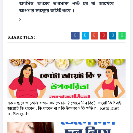
অ্যাসিড ক্ষারের ভারসাম্য নস্ট হয় যা আখেরে
আপনার স্বাস্থ্যের ক্ষতিই করে ।
SHARE THIS:
এক সপ্তাহে ৩ কেজি ওজন কমাতে চান ? জেনে নিন কিটো ডায়েট কি ? এই
ডায়েটে কি খাবেন , কি খাবেন না ? কি উপকার ? কি ক্ষতি ? - Keto Diet
in Bengali