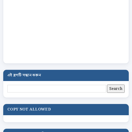
এই ব্লগটি সন্ধান করুন
COPY NOT ALLOWED