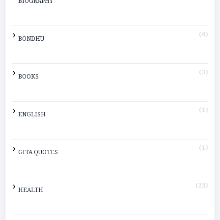
BIOGRAPHY
(6)
BONDHU
(3)
BOOKS
(1)
ENGLISH
(1)
GITA QUOTES
(23)
HEALTH