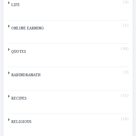
(4)
LIFE
(1)
ONLINE EARNING
(98)
QUOTES
(3)
RABINDRANATH
(11)
RECIPES
(16)
RELIGIOUS