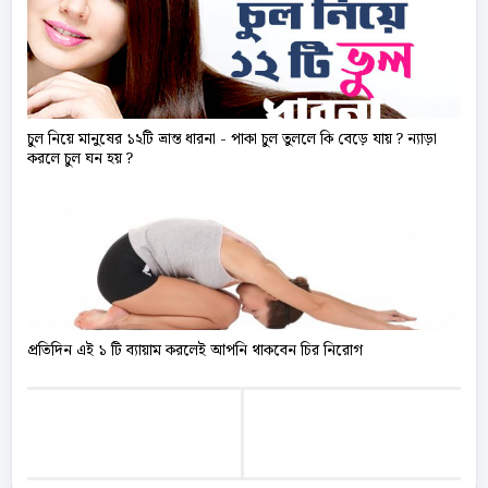
চুল নিয়ে মানুষের ১২টি ভ্রান্ত ধারনা - পাকা চুল তুললে কি বেড়ে যায় ? ন্যাড়া
করলে চুল ঘন হয় ?
প্রতিদিন এই ১ টি ব্যায়াম করলেই আপনি থাকবেন চির নিরোগ