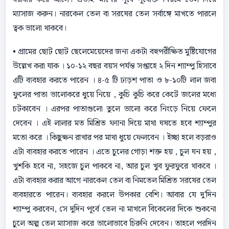
ম্যাসাজ করুন। নারকেল তেল বা সরষের তেল সর্বাঙ্গে মাখতে পারলে
ত্বক ভালাে থাকবে।
• গ্রামের ছোট ছোট ছেলেমেয়েদের জন্য একটা বহুপরীক্ষিত মুষ্টিযোগের
উল্লেখ করা যাক । ১০-১২ বছর বয়স পর্যন্ত সপ্তাহে ২ দিন শ্যাম্পু হিসাবে
এটি ব্যবহার করতে পারেন । ৪-৫ টি ঢ্যড়শ পাতা ও ৮-১০টি লাল জবা
ফুলের পাতা ভালোকরে ধুয়ে নিয়ে , কুচি কুচি করে কেটে জলের মধ্যে
চটকাবেন । এরপর পাতাগুলো তুলে ভালো করে নিংড়ে নিয়ে ফেলে
দেবেন । এই লালার মত মিশ্রিত ফ্যানা দিয়ে মাথা ঘষতে হবে শ্যাম্পুর
মতো করে । কিছুক্ষন রাখার পর মাথা ধুয়ে ফেলবেন । ইচ্ছা হলে বড়রাও
এটা ব্যবহার করতে পারেন । এতে চুলের গোড়া শক্ত হয় , চুল ঘন হয় ,
খুশকি হবে না, সহজে চুল পাকবে না, আর চুল খুব ফুরফুরে থাকবে ।
এটা ব্যবহার করার আগে নারকেল তেল বা নিমতেল মিশ্রিত সরষের তেল
ব্যবহারতে পারেন। ব্যবহার করলে উপকার বেশি। আবার যে দু'দিন
শ্যাম্পু করবেন, সে দুদিন পূর্বে তেল না মাখলে বিকেলের দিকে শুকনাে
চুলে অল্প তেল ম্যাসাজ করে ভালােভাবে চিরুনি দেবেন। তাহলে পরদিন