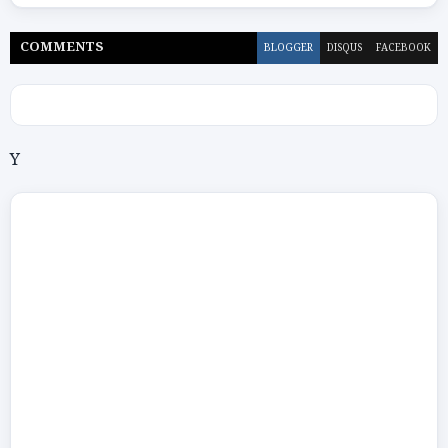
COMMENT
S
BLOGGER
DISQUS
FACEBOOK
Y