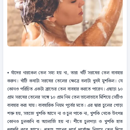
• যাঁদের নারকেল তেল সহ্য হয় না, তারা খর্টি সরষের তেল ব্যবহার
করুন। খাঁটি কথাটা সরষের তেলের ক্ষেত্রে বলাটা খুবই মুশকিল। যে
কোনও পরিচিত একটা ব্রান্ডের তেল ব্যবহার করতে পারেন। এছাড়া ১০
গ্রাম সরষের তেলের সঙ্গে ১০ গ্রাম নিম তেল ভালােভাবে মিশিয়ে সেটিও
ব্যবহার করা যায়। ব্যবহারিক নিয়ম পূর্বের মতে। এর দ্বারা চুলের গোড়া
শক্ত হয়, সহজে খুশকি আসে না ও চুল পাকে না, খুশকি থেকে উৎপন্ন
কোনও চুলকানি বা অ্যালার্জি হয় না। শীতে চুলপড়া ও খুশকি হাত
ধরাধরি করে আসে। প্রত্যহ স্নানের পূর্বে পূর্বোক্ত নিয়মে তেল দিয়ে