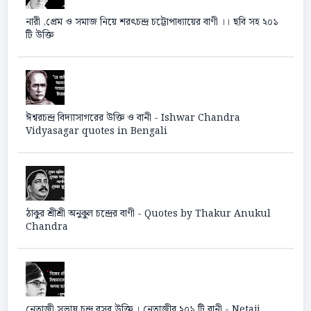
নারী ,প্রেম ও সমাজ নিয়ে শরৎচন্দ্র চট্টোপাধ্যায়ের বাণী ।। ছবি সহ ২০১
টি উক্তি
ঈশ্বরচন্দ্র বিদ্যাসাগরের উক্তি ও বানী - Ishwar Chandra
Vidyasagar quotes in Bengali
ঠাকুর শ্রীশ্রী অনুকুল চন্দ্রের বাণী - Quotes by Thakur Anukul
Chandra
নেতাজী সুভাষ চন্দ্র বসুর উক্তি । নেতাজীর ২০১ টি বানী - Netaji