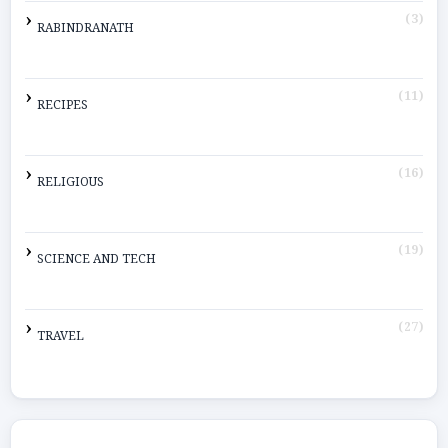
(3)
RABINDRANATH
(11)
RECIPES
(16)
RELIGIOUS
(19)
SCIENCE AND TECH
(27)
TRAVEL