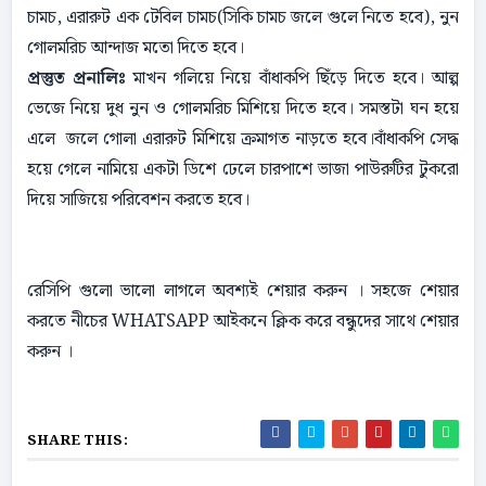
চামচ, এরারুট এক টেবিল চামচ(সিকি চামচ জলে গুলে নিতে হবে), নুন
গোলমরিচ আন্দাজ মতো দিতে হবে।
প্রস্তুত প্রনালিঃ
মাখন গলিয়ে নিয়ে বাঁধাকপি ছিঁড়ে দিতে হবে। আল্প
ভেজে নিয়ে দুধ নুন ও গোলমরিচ মিশিয়ে দিতে হবে। সমস্তটা ঘন হয়ে
এলে জলে গোলা এরারুট মিশিয়ে ক্রমাগত নাড়তে হবে।বাঁধাকপি সেদ্ধ
হয়ে গেলে নামিয়ে একটা ডিশে ঢেলে চারপাশে ভাজা পাউরুটির টুকরো
দিয়ে সাজিয়ে পরিবেশন করতে হবে।
রেসিপি গুলো ভালো লাগলে অবশ্যই শেয়ার করুন । সহজে শেয়ার
করতে নীচের WHATSAPP আইকনে ক্লিক করে বন্ধুদের সাথে শেয়ার
করুন ।
SHARE THIS: