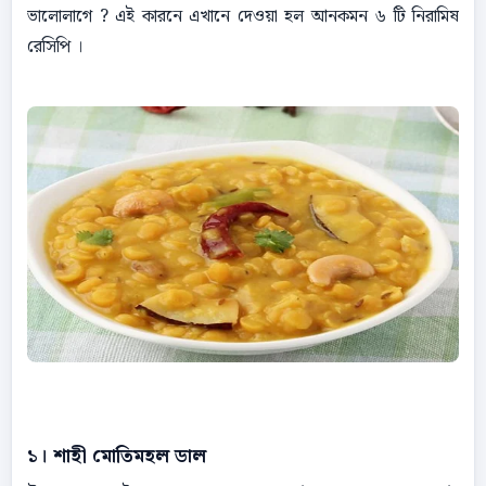
ভালোলাগে ? এই কারনে এখানে দেওয়া হল আনকমন ৬ টি নিরামিষ
রেসিপি ।
১। শাহী মোতিমহল ডাল