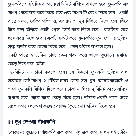
ফুলকপিতে এই মিশ্রণ পনেরো মিনিট মাখিয়ে রাখতে হবে।ফুলকপি এই
মিশ্রণ থেকে বার করে নিতে হবে এবং মিশ্রন টি রেখে দিতে হবে ।একটি
পাত্রে ময়দা, বেকিং পাউডার, এরারুট ও নুন মিশিয়ে নিতে হবে ।ধীরে
ধীরে জল মিশিয়ে একটা গোলা তিরি করে নিতে হবে । কড়াইয়ে তেল
গরম করে নিতে হবে । একটি একটি করে ফুলকপির ফুল গোলায় ডুবিয়ে
হাল্কা বাদামি করে ভেজে নিতে হবে । তেল ঝরিয়ে রাখতে হবে।
একটি পাত্রে ২ টেবিল চামচ তেল গরম করে তাতে কুচোনো টমাটো
ছেড়ে দিয়ে কড়া আঁচে
দু-মিনিট নাড়াচাড়া করতে হবে। যে মিশ্রণে ফুলকপি ডুবিয়ে রাখা
হয়েছিল সেই মিশ্রণ, ১ টেবিল চামচ সোয়া সস, নুন, আজিনোমোটো ও
ভাজা ফুলকপি মিশিয়ে দিতে হবে। ঢাকা না দিয়ে দু মিনিট আঁচে বসিয়ে
রাখতে হবে। মাঝে মাঝে নেড়ে দিতে হবে। নামিয়ে একটি পাত্রে ঢেলে
রেখে ওপর থেকে শাকসুদ্ধ পেঁয়াজ (কুচোনো) ছড়িয়ে দিতে হবে।
৫। দুধ দেওয়া বাঁধাকপি
উপকরনঃ কুচোনো বাঁধাকপি এক কাপ, দুধ এক কাপ, মাখন দুই টেবিল