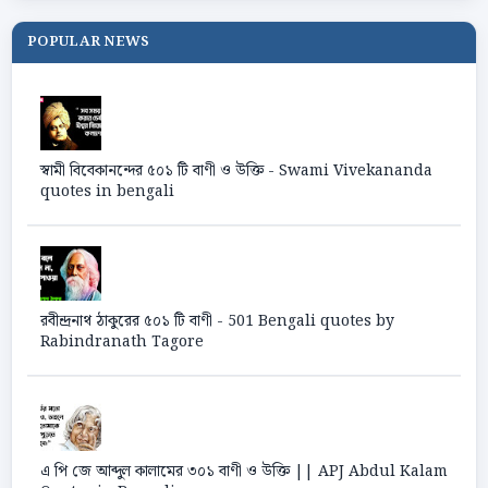
POPULAR NEWS
স্বামী বিবেকানন্দের ৫০১ টি বাণী ও উক্তি - Swami Vivekananda
quotes in bengali
রবীন্দ্রনাথ ঠাকুরের ৫০১ টি বাণী - 501 Bengali quotes by
Rabindranath Tagore
এ পি জে আব্দুল কালামের ৩০১ বাণী ও উক্তি || APJ Abdul Kalam