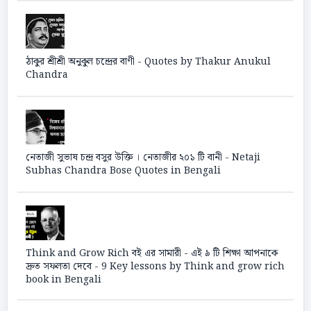
ঠাকুর শ্রীশ্রী অনুকুল চন্দ্রের বাণী - Quotes by Thakur Anukul
Chandra
নেতাজী সুভাষ চন্দ্র বসুর উক্তি । নেতাজীর ২০১ টি বানী - Netaji
Subhas Chandra Bose Quotes in Bengali
Think and Grow Rich বই এর সামারী - এই ৯ টি শিক্ষা আপনাকে
দ্রুত সফলতা দেবে - 9 Key lessons by Think and grow rich
book in Bengali