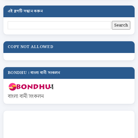
এই ব্লগটি সন্ধান করুন
COPY NOT ALLOWED
BONDHU । বাংলা বানী সংকলন
বাংলা বানী সংকলন