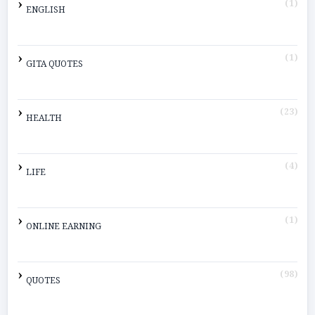
(1)
ENGLISH
(1)
GITA QUOTES
(23)
HEALTH
(4)
LIFE
(1)
ONLINE EARNING
(98)
QUOTES