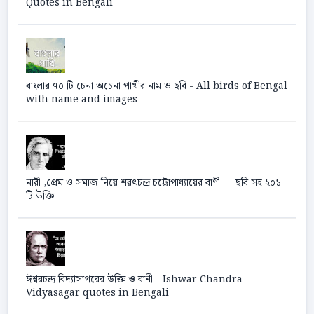
Quotes in Bengali
বাংলার ৭০ টি চেনা অচেনা পাখীর নাম ও ছবি - All birds of Bengal
with name and images
নারী ,প্রেম ও সমাজ নিয়ে শরৎচন্দ্র চট্টোপাধ্যায়ের বাণী ।। ছবি সহ ২০১
টি উক্তি
ঈশ্বরচন্দ্র বিদ্যাসাগরের উক্তি ও বানী - Ishwar Chandra
Vidyasagar quotes in Bengali