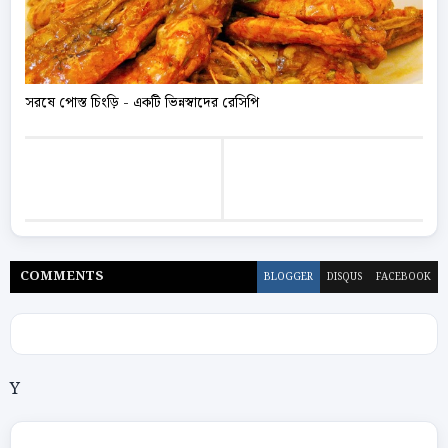
সরষে পোস্ত চিংড়ি - একটি ভিন্নস্বাদের রেসিপি
COMMENT
S
BLOGGER
DISQUS
FACEBOOK
Y