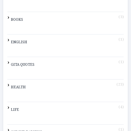
(3)
BOOKS
(1)
ENGLISH
(1)
GITA QUOTES
(23)
HEALTH
(4)
LIFE
(1)