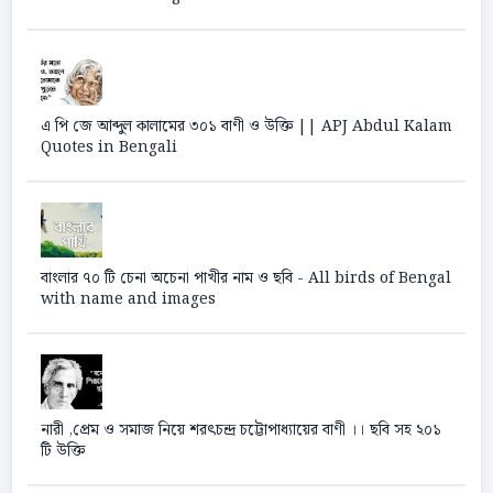
এ পি জে আব্দুল কালামের ৩০১ বাণী ও উক্তি || APJ Abdul Kalam
Quotes in Bengali
বাংলার ৭০ টি চেনা অচেনা পাখীর নাম ও ছবি - All birds of Bengal
with name and images
নারী ,প্রেম ও সমাজ নিয়ে শরৎচন্দ্র চট্টোপাধ্যায়ের বাণী ।। ছবি সহ ২০১
টি উক্তি