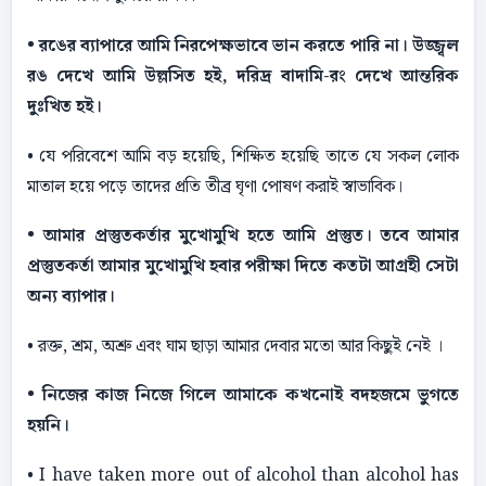
• রঙের ব্যাপারে আমি নিরপেক্ষভাবে ভান করতে পারি না। উজ্জ্বল
রঙ দেখে আমি উল্লসিত হই, দরিদ্র বাদামি-রং দেখে আন্তরিক
দুঃখিত হই।
• যে পরিবেশে আমি বড় হয়েছি, শিক্ষিত হয়েছি তাতে যে সকল লােক
মাতাল হয়ে পড়ে তাদের প্রতি তীব্র ঘৃণা পােষণ করাই স্বাভাবিক।
• আমার প্রস্তুতকর্তার মুখােমুখি হতে আমি প্রস্তুত। তবে আমার
প্রস্তুতকর্তা আমার মুখােমুখি হবার পরীক্ষা দিতে কতটা আগ্রহী সেটা
অন্য ব্যাপার।
• রক্ত, শ্রম, অশ্রু এবং ঘাম ছাড়া আমার দেবার মতাে আর কিছুই নেই ।
• নিজের কাজ নিজে গিলে আমাকে কখনােই বদহজমে ভুগতে
হয়নি।
• I have taken more out of alcohol than alcohol has