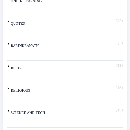
ONLINE EARNING
(98)
QUOTES
(3)
RABINDRANATH
(11)
RECIPES
(16)
RELIGIOUS
(19)
SCIENCE AND TECH