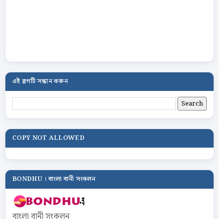
এই ব্লগটি সন্ধান করুন
COPY NOT ALLOWED
BONDHU । বাংলা বানী সংকলন
বাংলা বানী সংকলন