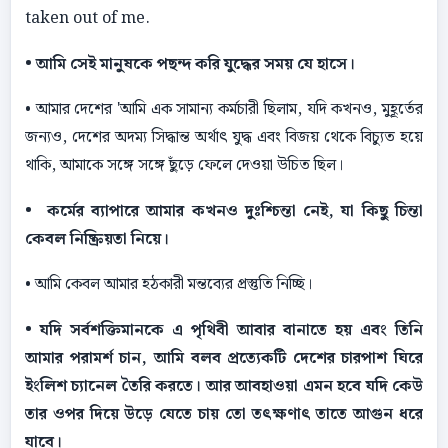
taken out of me.
• আমি সেই মানুষকে পছন্দ করি যুদ্ধের সময় যে হাসে।
• আমার দেশের 'আমি এক সামান্য কর্মচারী ছিলাম, যদি কখনও, মুহূর্তের
জন্যও, দেশের অদম্য সিদ্ধান্ত অর্থাৎ যুদ্ধ এবং বিজয় থেকে বিচ্যুত হয়ে
থাকি, আমাকে সঙ্গে সঙ্গে ছুঁড়ে ফেলে দেওয়া উচিত ছিল।
• কর্মের ব্যাপারে আমার কখনও দুঃশ্চিন্তা নেই, যা কিছু চিন্তা
কেবল নিষ্ক্রিয়তা নিয়ে।
• আমি কেবল আমার হঠকারী মন্তব্যের প্রস্তুতি নিচ্ছি।
• যদি সর্বশক্তিমানকে এ পৃথিবী আবার বানাতে হয় এবং তিনি
আমার পরামর্শ চান, আমি বলব প্রত্যেকটি দেশের চারপাশ ঘিরে
ইংলিশ চ্যানেল তৈরি করতে। আর আবহাওয়া এমন হবে যদি কেউ
তার ওপর দিয়ে উড়ে যেতে চায় তাে তৎক্ষণাৎ তাতে আগুন ধরে
যাবে।