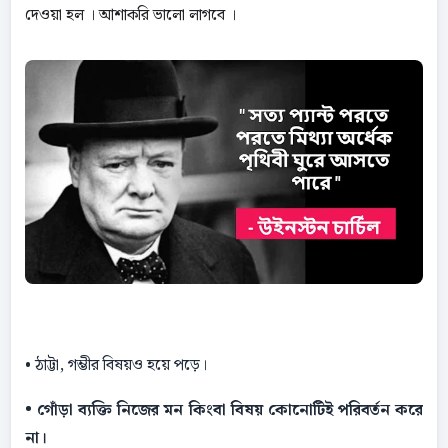
দেওয়া হল । আশাকরি ভালো লাগবে ।
• ঠাট্টা, গম্ভীর বিষয়ও হয়ে পড়ে।
• গোঁড়া ব্যক্তি নিজের মন কিংবা বিষয় কোনােটিই পরিবর্তন করে
না।