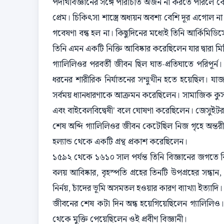
পদার্থবিজ্ঞানের সঙ্গে পরিচিতি অর্জন না করতে পারলে কোন
প্রেম। চিকিৎসা শাস্ত্রে অধ্যয়ন অবশ্য বেশি দূর এগোল
গবেষণা বন্ধ হল না। কিছুদিনের মধ্যেই তিনি আর্কিমিডি
তিনি এমন একটি নিক্তি আবিষ্কার করেছিলেন যার দ্বারা 
গ্যালিলিওর পরবর্তী জীবন ছিল ঘাত-প্রতিঘাতে পরিপূর
ধরনের শারীরিক নির্যাতনের সম্মুখীন হতে হয়েছিল। যাজকসম
সর্বময় ধ্যানধারণাকে আক্রমন করেছিলেন। সামাজিক কুসংস্
এবং বাইবেলবিদ্বেষী' বলে ঘোষণা করেছিলেন। জেসুইটরা
শেষ অব্দি গ্যালিলিওর জীবন কেটেছিল নিজ গৃহে অন্তর
হল্যান্ড থেকে একটি গ্রন্থ প্রকাশ করেছিলেন।
১৫৯২ থেকে ১৬১০ সাল পর্যন্ত তিনি বিজ্ঞানের জগতে বিপ
বলয় আবিষ্কার, বৃহস্পতি গ্রহের তিনটি উপগ্রহের সন্ধান
নির্নয়, চাঁদের ভূমি অসমতল হওয়ার কারণ ব্যাখ্যা ইত্যাদি।
জীবনের শেষ কটা দিন অন্ধ হয়েগিয়েছিলেন গ্যালিলিও। দ
থেকে মুক্তি পেয়েছিলেন ওই প্রবীণ বিজ্ঞানী।