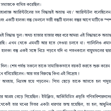
িত সমাজকে ব্যথিত করেছিল।
াজ্ঞ অ্যারিস্টটলের সব সিদ্ধান্তই অভ্রান্ত নয়।' অ্যারিস্টটল বলেছিলেন
একটি হালকা বস্তু ফেললে ভারী বস্তুটি হালকা বস্তুর আগে মাটিকে স্পর্
এই সিদ্ধান্ত ভুল। অথচ হাজার হাজার বছর ধরে আমরা এই সিদ্ধান্তকে অভ্রান্
করেছি। এখন থেকে এমনটি আর হতে দেওয়া চলবে না। গ্যালিলিও প্রমা
ালকা বস্তু একই সঙ্গে নিচে পড়বে যদি না পতনকালে বায়ুমন্ডলের দ্বার
ষ দেখা দিল। শেষ পর্যন্ত সকলে তাকে সামাজিকভাবে বয়কট করতে শুরু করেন
বসিয়েছিলেন। আর তার বিরুদ্ধে কিনা এই বিদ্রোহ !
সামনে অসহায়, নিঃসঙ্গ হয়ে পড়লেন। পিসা ছেড়ে তাকে আসতে হল পাদুয়
তি তার আগ্রহ বেড়ে গিয়েছিল। ইউক্লিড, আর্কিমিডিস প্রভৃতি গণিতবিশারদদে
ন থেকেই তার মনের ভিতর একটা ধারণার জন্ম হয়েছিল, তা হল, আধুনি