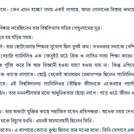
মনের মধ্যে। কেন এমন হচ্ছে? সময় একই লাগছে, অথচ দোলনের বিস্তার কমছ
ার করেছিলেন তার বিশ্ববিখ্যাত ঘড়ির পেন্ডুলামের সূত্র।
ত্রিত হয় ঘড়ির সময়।
। তার ছোটবেলায় শিক্ষার সুযোগ ছিল খুবই কম। তখনকার সমাজে বেশ
েচারি গ্যালিলিও এক জেসুইট মঠে গ্রিক ও লাতিন ভাষা শিক্ষা করেন
কে পুঁজি করে কি আর বিজ্ঞানী হওয়া যায়? হওয়া যায় না। কিন্তু এগিয়
ে কাজে লাগাতে। ছোট্ট থেকেই অসাধারন মেধাসম্পন্ন ছিলেন গ্যালিলি
যালয়ে। এই বিশ্ববিদ্যালয় গ্যালিলিওর বৌদ্ধিক জীবনকে একেবারে পাল্ট
ঠেন। তার মননশীলতার মধ্যে আধুনিকতার ছোঁয়া লাগে। গড়ে ওঠে জীবন 
তার অকাট্য যুক্তির কাছে পরাজিত হতেন প্রতিপক্ষরা। অনেক সময় দেখ
থেকে বিচ্যুত হননি। এমনই অসমসাহসী ছিলেন তিনি।
করতেন। এ ব্যাপারে কোনো কুন্ঠা ছিলনা তার মনের মধ্যে। তিনি যেভাবে এব