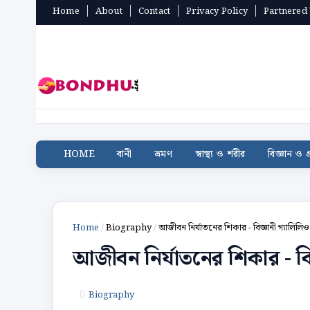
Home
About
Contact
Privacy Policy
Partnered
HOME
বানী
ভ্রমণ
স্বাস্থ্য ও শরীর
বিজ্ঞান ও প্
Home
/
Biography
/
আজীবন নির্যাতনের শিকার - বিজ্ঞানী গ্যালিলিও
আজীবন নির্যাতনের শিকার - বি
Biography