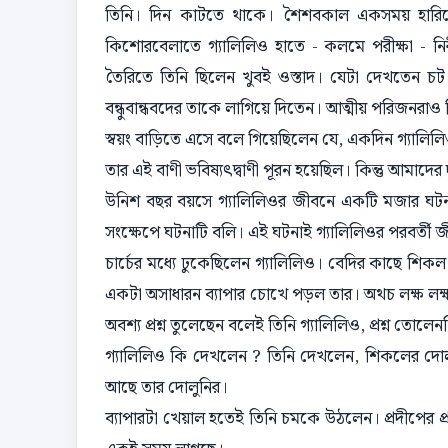
তিনি। দিন কাটতে থাকে। শৈশবকাল একসময় হারিয়ে
কিশোরবেলাতে গ্যালিলিও হাতে - কলমে পরীক্ষা - নির
তৈরিতে তিনি ছিলেন খুবই ওস্তাদ। যেটা দেখতেন চ
বন্ধুবান্ধবদের তাকে লাগিয়ে দিতেন। আত্মীয় পরিজনরাও 
স্বয়ং বাড়িতে এসে বলে গিয়েছিলেন যে, একদিন গ্যালিলিও 
তার এই বাণী ভবিষ্যৎদ্বাণী পূরন হয়েছিল। কিন্তু আমাদের 
উনিশ বছর বয়সে গ্যালিলিওর জীবনে একটি মজার ঘটনা
সংক্ষেপে ঘটনাটি বলি। এই ঘটনাই গ্যালিলিওর পরবর্তী 
চার্চের মধ্যে ঢুকেছিলেন গ্যালিলিও। বেদির কাছে শ
একটা অসাধারন ব্যাপার চোখে পড়ল তার। অথচ লক্ষ লক্ষ ম
অবশ্য প্রশ্ন তুলেছেন বলেই তিনি গ্যালিলিও, প্রশ্ন ত
গ্যালিলিও কি দেখলেন ? তিনি দেখলেন, শিকলের দোলার সঙ
আছে তার দোলুনির।
ব্যাপারটা খেয়াল হতেই তিনি চমকে উঠলেন। প্রদীপের প্