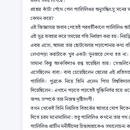
একই সময় লাগছে।
প্রশ্নের কাঁটা গেঁথে গেল গ্যালিলিওর অনুসন্ধিৎসু 
কেমন করে?
এই জিজ্ঞাসার জবাব পেতেই পরবর্তীকালে গ্যালিলিও আবিষ্ক
এই সূত্র ব্যবহার করে সময়ের গতি নির্ধারণ করা হয়। নিয়ন্
এবার এসো, আমরা তার ছোটবেলার পড়াশোনার কথা বলি
লেখাপড়া করাটাকে খুব একটা সুনজরে দেখা হত না। ব
সামান্য কিছু অংকবিদ্যাও রপ্ত হয়েছিল তার। সেগুলি
এসেছিলেন বাবা। বাবা চেয়েছিলেন ছেলের এই প্রতিভাক
গ্যালিলি। পুত্রকে নিয়ে তিনি এলেন পিসা বিশ্ববিদ্
দিয়েছিলেন। এখানে পড়তে পড়তেই যুক্তিনির্ভর হয়ে ও
জগৎ সম্পর্কে তার নিজস্ব দৃষ্টিভংগী।
তখন থেকেই তিনি নিয়মিত বিতর্কের আসরে যোগ দিতেন। 
দিতে চরম মনোমালিন্য। তবু গ্যালিলিও কখনো তার পথ 
গ্যালিলিও প্রাচীন মনীষীদের চিন্তাধারাকেও সমালোচনা 