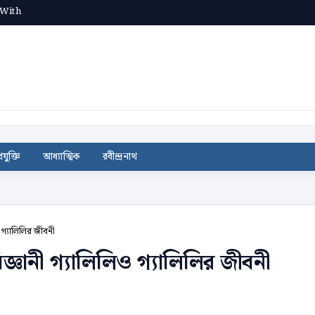
 With
রযুক্তি
আধ্যাত্মিক
রবীন্দ্রনাথ
 গ্যালিলির জীবনী
জ্ঞানী গ্যালিলিও গ্যালিলির জীবনী