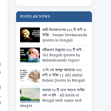
POPULAR NEWS
স্বামী বিবেকানন্দের ৫০১ টি বাণী ও
উক্তি - Swami Vivekananda
quotes in bengali
রবীন্দ্রনাথ ঠাকুরের ৫০১ টি বাণী -
501 Bengali quotes by
Rabindranath Tagore
ত
এ পি জে আব্দুল কালামের ৩০১
ি
বাণী ও উক্তি || APJ Abdul
Kalam Quotes in Bengali
া
বাংলার ৭০ টি চেনা অচেনা পাখীর
,
নাম ও ছবি - All birds of
Bengal with name and
ে
images